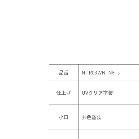
品番
NTR03WN_NF_s
仕上げ
UVクリア塗装
小口
共色塗装