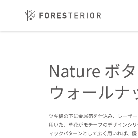
Nature ボ
ウォールナッ
ツキ板の下に金属箔を仕込み、レーザー
用いた、草花がモチーフのデザインシリ
ィックパターンとして広く用いれば、優