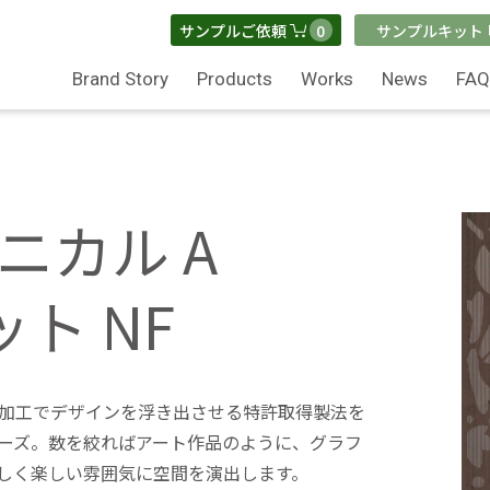
0
サンプルご依頼
サンプルキット
Brand Story
Products
Works
News
FA
タニカル A
ト NF
加工でデザインを浮き出させる特許取得製法を
ーズ。数を絞ればアート作品のように、グラフ
しく楽しい雰囲気に空間を演出します。