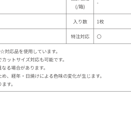
-
(/箱)
入り数
1枚
特注対応
〇
☆☆対応品を使用しています。
でカットサイズ対応も可能です。
異なる場合があります。
ため、経年・日焼けによる色味の変化が生じます。
ります。