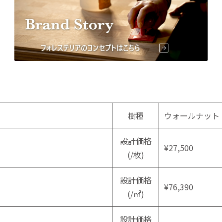
樹種
ウォールナット
設計価格
¥27,500
(/枚)
設計価格
¥76,390
(/㎡)
設計価格