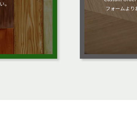
い。
フォームより