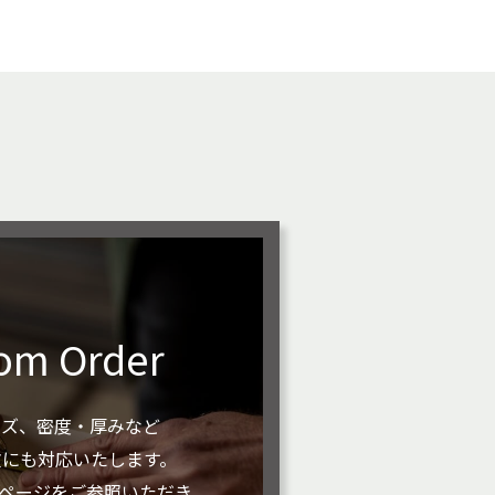
om Order
イズ、密度・厚みなど
文にも対応いたします。
rderページをご参照いただき