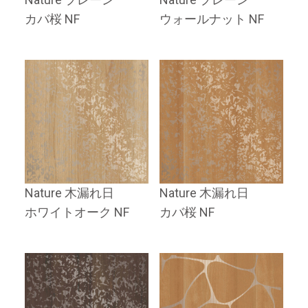
カバ桜 NF
ウォールナット NF
Nature 木漏れ日
Nature 木漏れ日
ホワイトオーク NF
カバ桜 NF