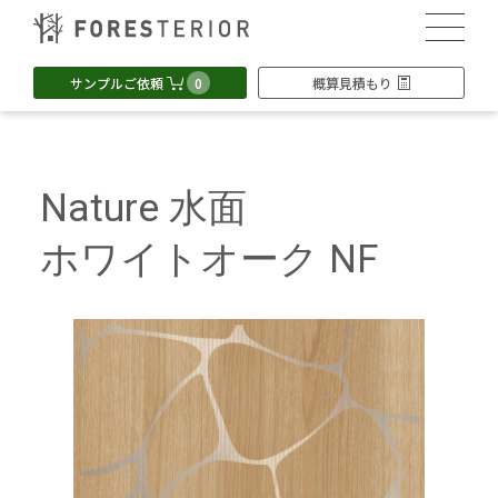
0
サンプルご依頼
概算見積もり
Nature 水面
ホワイトオーク NF