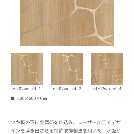
ntr02wo_nf_1
ntr02wo_nf_2
ntr02wo_nf_4
600×600×6㎜
ツキ板の下に金属箔を仕込み、レーザー加工でデザ
インを浮き出させる特許取得製法を用いた、水面が