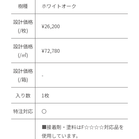
樹種
ホワイトオーク
設計価格
¥26,200
(/枚)
設計価格
¥72,780
(/㎡)
設計価格
-
(/箱)
入り数
1枚
特注対応
〇
■接着剤・塗料はF☆☆☆☆対応品を
使用しています。