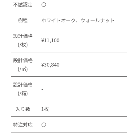
不燃認定
〇
樹種
ホワイトオーク、ウォールナット
設計価格
¥11,100
(/枚)
設計価格
¥30,840
(/㎡)
設計価格
-
(/箱)
入り数
1枚
特注対応
〇