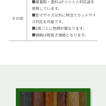
■接着剤・塗料はF☆☆☆☆対応品を
使用しています。
■定寸サイズ以外に特注でカットサイ
その他
ズ対応も可能です。
■1枚ごとに色柄が異なります。
■価格は税抜き価格となります。