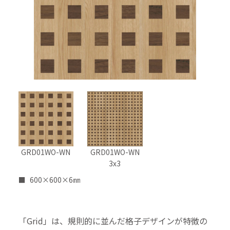
GRD01WO-WN
GRD01WO-WN
3x3
600×600×6㎜
「Grid」は、規則的に並んだ格子デザインが特徴の