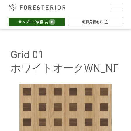
0
サンプルご依頼
概算見積もり
Grid 01
ホワイトオークWN_NF