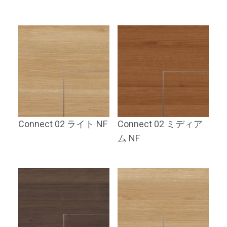
Connect 02 ライト NF
Connect 02 ミディア
ム NF