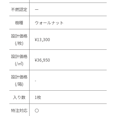
不燃認定
ー
樹種
ウォールナット
設計価格
¥13,300
(/枚)
設計価格
¥36,950
(/㎡)
設計価格
-
(/箱)
入り数
1枚
特注対応
〇