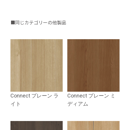
■同じカテゴリーの他製品
Connect プレーン ラ
Connect プレーン ミ
イト
ディアム