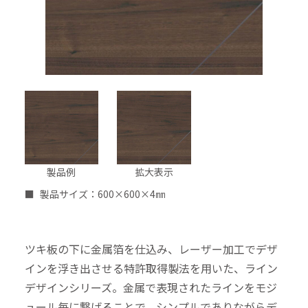
製品例
拡大表示
製品サイズ：600×600×4㎜
ツキ板の下に金属箔を仕込み、レーザー加工でデザ
インを浮き出させる特許取得製法を用いた、ライン
デザインシリーズ。金属で表現されたラインをモジ
ュール毎に繋げることで、シンプルでありながらデ