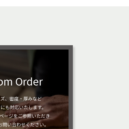
om Order
イズ、密度・厚みなど
文にも対応いたします。
rderページをご参照いただき
お問い合わせください。