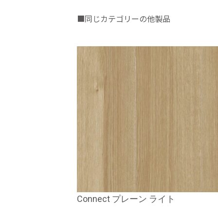
■同じカテゴリーの他製品
Connect プレーン ライト