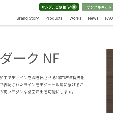
0
サンプルご依頼
サンプルキット
Brand Story
Products
Works
News
FA
2 ダーク NF
加工でデザインを浮き出させる特許取得製法を
で表現されたラインをモジュール毎に繋げるこ
の高いモダンな壁面演出を可能にします。