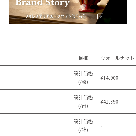
樹種
ウォールナット
設計価格
¥14,900
(/枚)
設計価格
¥41,390
(/㎡)
設計価格
-
(/箱)