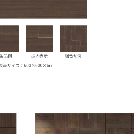
製品例
拡大表示
組合せ例
製品サイズ：600×600×6㎜