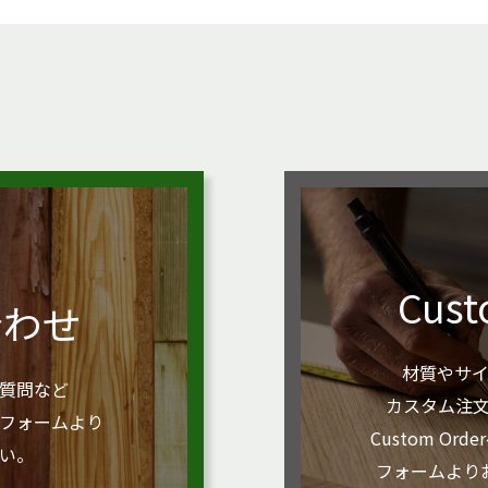
Cust
合わせ
材質やサ
質問など
カスタム注
フォームより
Custom O
い。
フォームより