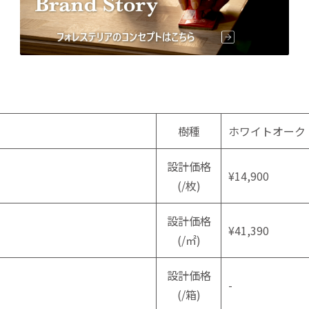
樹種
ホワイトオーク
設計価格
¥14,900
(/枚)
設計価格
¥41,390
(/㎡)
設計価格
-
(/箱)