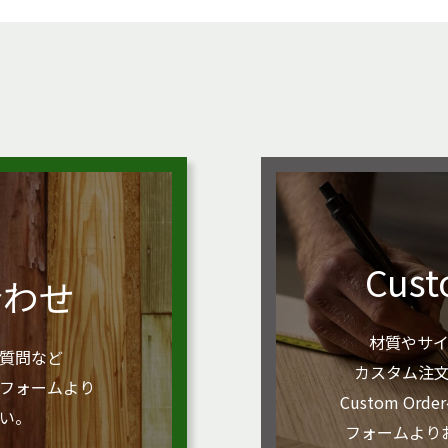
Cust
合わせ
材質やサ
質問など
カスタム注
フォームより
Custom O
い。
フォームより