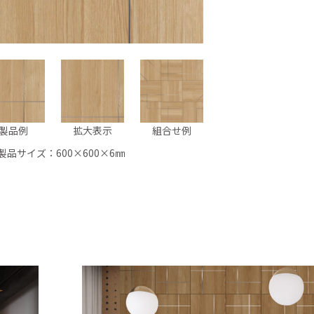
製品例
拡大表示
組合せ例
製品サイズ：600×600×6㎜