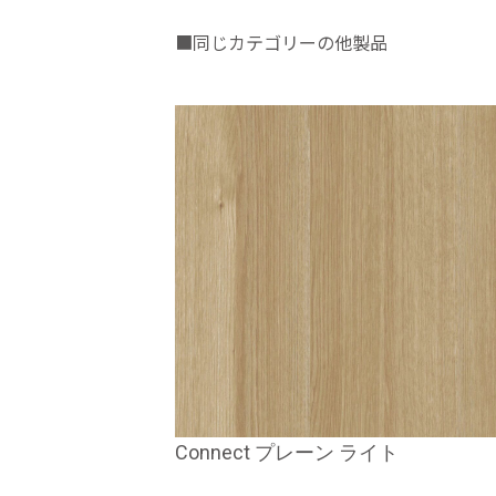
■同じカテゴリーの他製品
Connect プレーン ライト