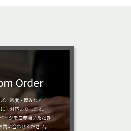
om Order
イズ、密度・厚みなど
文にも対応いたします。
rderページをご参照いただき
お問い合わせください。