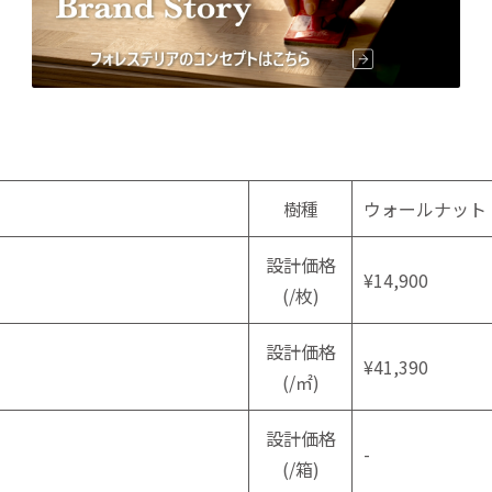
樹種
ウォールナット
設計価格
¥14,900
(/枚)
設計価格
¥41,390
(/㎡)
設計価格
-
(/箱)