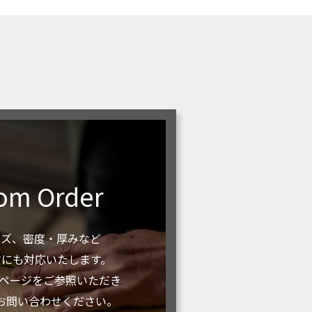
om Order
イズ、密度・厚みなど
文にも対応いたします。
rderページをご参照いただき
お問い合わせください。