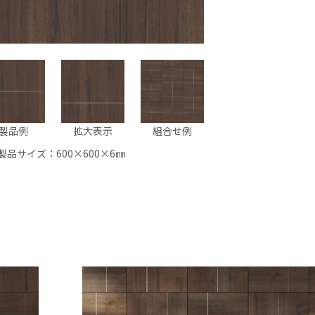
製品例
拡大表示
組合せ例
製品サイズ：600×600×6㎜