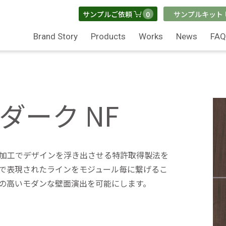
0
サンプルご依頼
サンプルキット
Brand Story
Products
Works
News
FA
5 ダーク NF
加工でデザインを浮き出させる特許取得製法を
で表現されたラインをモジュール毎に繋げるこ
の高いモダンな壁面演出を可能にします。