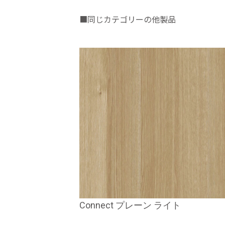
■同じカテゴリーの他製品
Connect プレーン ライト