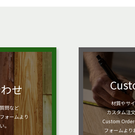
Cust
合わせ
材質やサ
質問など
カスタム注
フォームより
Custom O
い。
フォームより