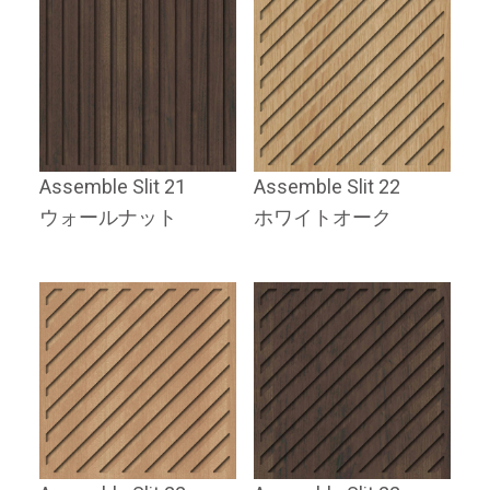
Assemble Slit 21
Assemble Slit 22
ウォールナット
ホワイトオーク