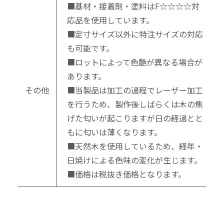
■基材・接着剤・塗料はF☆☆☆☆対
応品を使用しています。
■定寸サイズ以外に特注サイズの対応
も可能です。
■ロットによって色艶が異なる場合が
あります。
その他
■当製品は加工の過程でレーザー加工
を行うため、製作後しばらくは木の焦
げた匂いが起こりますが日の経過とと
もに匂いは薄くなります。
■天然木を使用しているため、経年・
日焼けによる色味の変化が生じます。
■価格は税抜き価格となります。