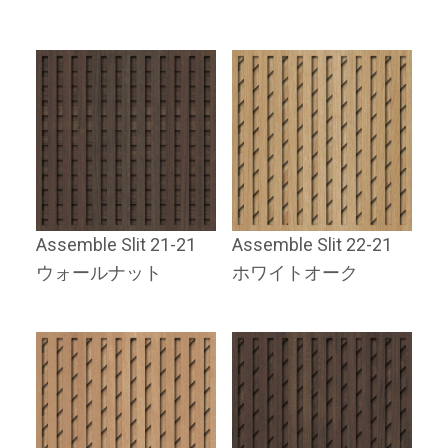
Assemble Slit 21-21
Assemble Slit 22-21
ウォールナット
ホワイトオーク