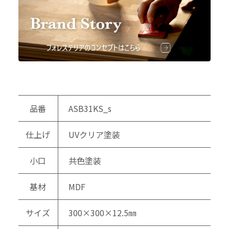
品番
ASB31KS_s
仕上げ
UVクリア塗装
小口
共色塗装
基材
MDF
サイズ
300×300×12.5㎜