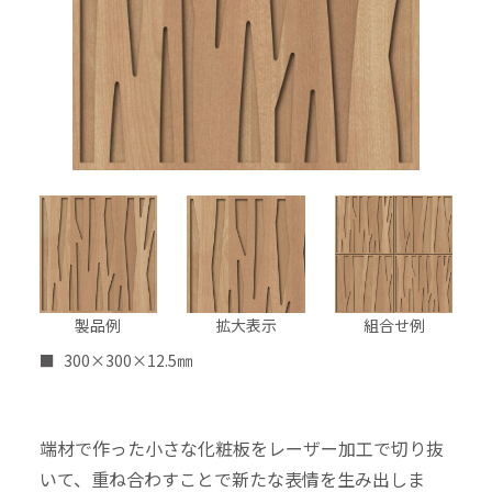
製品例
拡大表示
組合せ例
300×300×12.5㎜
端材で作った小さな化粧板をレーザー加工で切り抜
いて、重ね合わすことで新たな表情を生み出しま