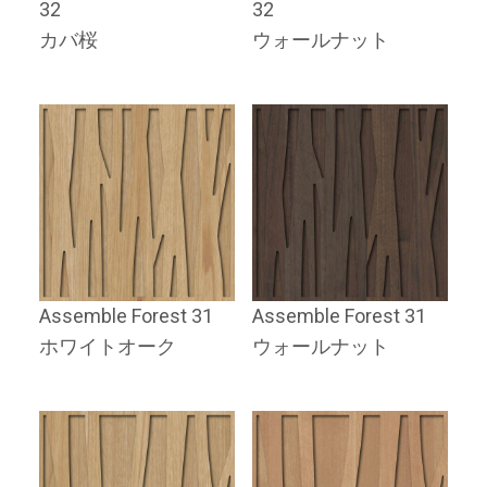
32
32
カバ桜
ウォールナット
Assemble Forest 31
Assemble Forest 31
ホワイトオーク
ウォールナット