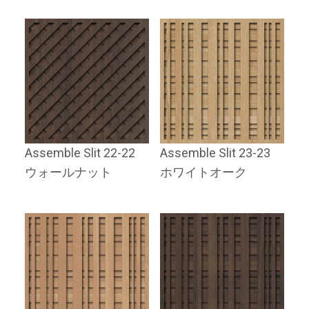
Assemble Slit 22-22
Assemble Slit 23-23
ウォールナット
ホワイトオーク