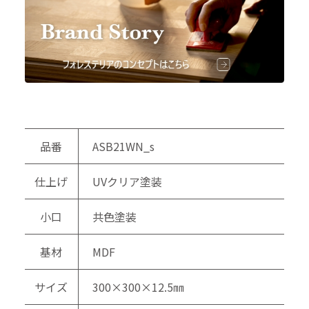
品番
ASB21WN_s
仕上げ
UVクリア塗装
小口
共色塗装
基材
MDF
サイズ
300×300×12.5㎜