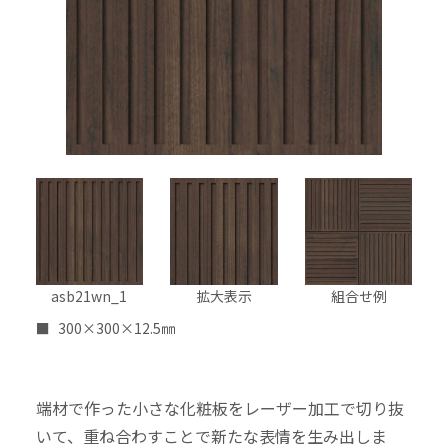
asb21wn_1
拡大表示
組合せ例
300×300×12.5㎜
端材で作った小さな化粧板をレーザー加工で切り抜
いて、重ね合わすことで新たな表情を生み出しま