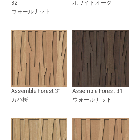
32
ホワイトオーク
ウォールナット
Assemble Forest 31
Assemble Forest 31
カバ桜
ウォールナット