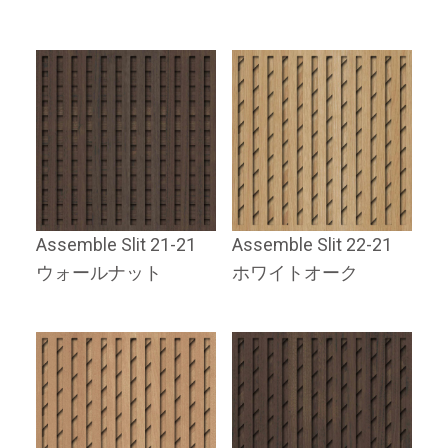
Assemble Slit 21-21
Assemble Slit 22-21
ウォールナット
ホワイトオーク