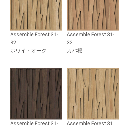
Assemble Forest 31-
Assemble Forest 31-
32
32
ホワイトオーク
カバ桜
Assemble Forest 31-
Assemble Forest 31