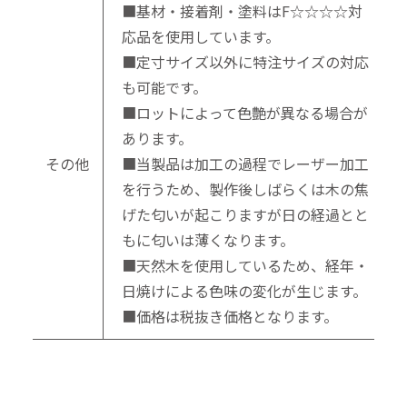
■基材・接着剤・塗料はF☆☆☆☆対
応品を使用しています。
■定寸サイズ以外に特注サイズの対応
も可能です。
■ロットによって色艶が異なる場合が
あります。
その他
■当製品は加工の過程でレーザー加工
を行うため、製作後しばらくは木の焦
げた匂いが起こりますが日の経過とと
もに匂いは薄くなります。
■天然木を使用しているため、経年・
日焼けによる色味の変化が生じます。
■価格は税抜き価格となります。