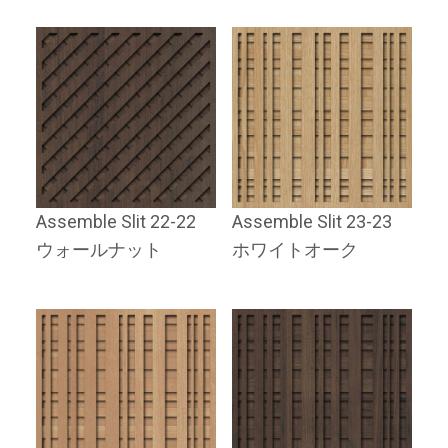
Assemble Slit 22-22
Assemble Slit 23-23
ウォールナット
ホワイトオーク